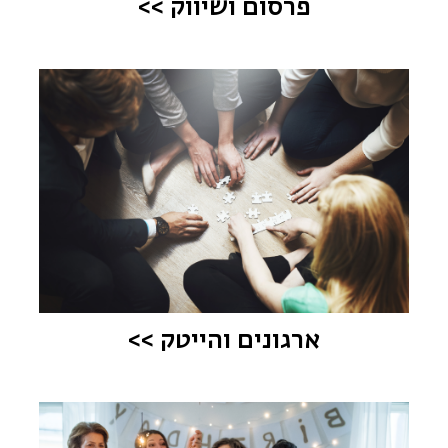
פרסום ושיווק >>
ארגונים והייטק >>