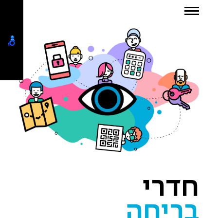
חדרי
בריחה