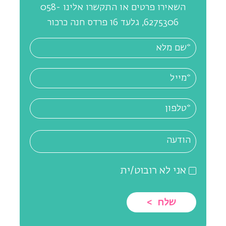
השאירו פרטים או התקשרו אלינו 058-
6275306, גלעד 16 פרדס חנה כרכור
אני לא רובוט/ית