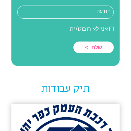
אני לא רובוט/ית
תיק עבודות