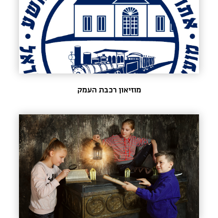
מוזיאון רכבת העמק