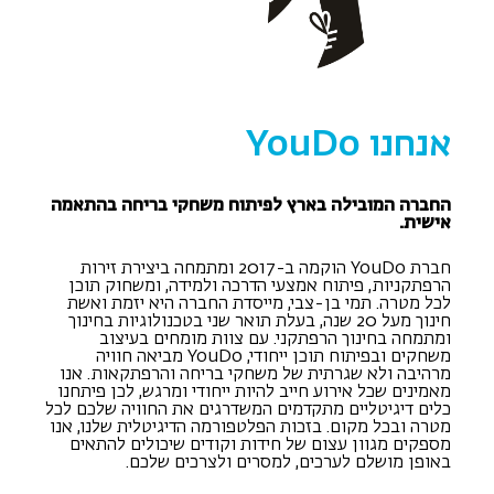
אנחנו YouDo
החברה המובילה בארץ לפיתוח משחקי בריחה בהתאמה
אישית.
חברת YouDo הוקמה ב-2017 ומתמחה ביצירת זירות
הרפתקניות, פיתוח אמצעי הדרכה ולמידה, ומשחוק תוכן
לכל מטרה.
תמי בן-צבי, מייסדת החברה היא יזמת ואשת
חינוך מעל 20 שנה, בעלת תואר שני בטכנולוגיות בחינוך
ומתמחה בחינוך הרפתקני. עם צוות מומחים בעיצוב
משחקים ובפיתוח תוכן ייחודי, YouDo מביאה חוויה
מרהיבה ולא שגרתית של משחקי בריחה והרפתקאות.
אנו
מאמינים שכל אירוע חייב להיות ייחודי ומרגש, לכן פיתחנו
כלים דיגיטליים מתקדמים המשדרגים את החוויה שלכם לכל
מטרה ובכל מקום.
בזכות הפלטפורמה הדיגיטלית שלנו, אנו
מספקים מגוון עצום של חידות וקודים שיכולים להתאים
באופן מושלם לערכים, למסרים ולצרכים שלכם.