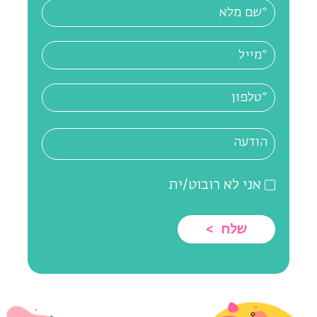
אני לא רובוט/ית